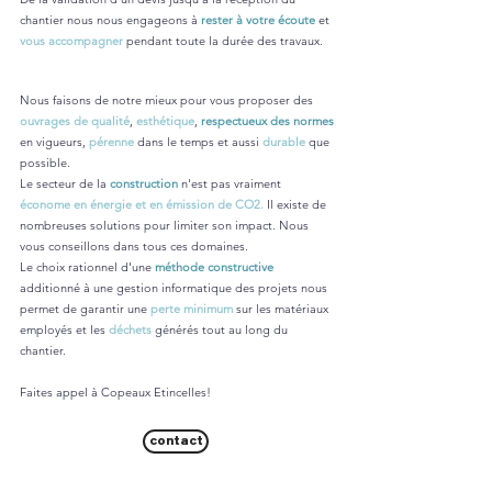
chantier nous nous engageons à
rester à votre écoute
et
vous accompagner
pendant toute la durée des travaux.
Nous faisons de notre mieux pour vous proposer des
ouvrages de qualité
,
esthétique
,
respectueux des normes
en vigueurs,
pérenne
dans le temps et aussi
durable
que
possible.
Le secteur de la
construction
n'est pas vraiment
économe en énergie et en émission de CO2.
Il existe de
nombreuses solutions pour limiter son impact. Nous
vous conseillons dans tous ces domaines.
Le choix rationnel d'une
méthode constructive
additionné à une gestion informatique des projets nous
permet de garantir une
perte minimum
sur les matériaux
employés et les
déchets
générés tout au long du
chantier.
Faites appel à Copeaux Etincelles!
contact