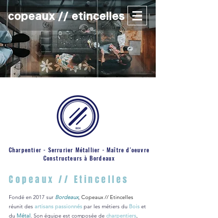
copeaux // etincelles
Charpentier - Serrurier Métallier - Maître d'oeuvre
Constructeurs à Bordeaux
Copeaux // Etincelles
Fondé en 2017 sur
Bordeaux
,
Copeaux // Etincelles
réunit des
artisans passionnés
par les métiers du
Bois
et
du
Métal
. Son équipe est composée de
charpentiers
,